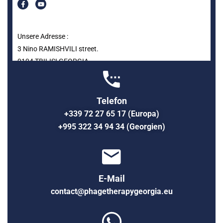
Unsere Adresse :
3 Nino RAMISHVILI street.
0104 TBILISI GEORGIA
Telefon
+339 72 27 65 17 (Europa)
+995 322 34 94 34 (Georgien)
E-Mail
contact@phagetherapygeorgia.eu