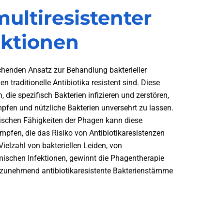
ltiresistenter
ktionen
chenden Ansatz zur Behandlung bakterieller
n traditionelle Antibiotika resistent sind. Diese
die spezifisch Bakterien infizieren und zerstören,
pfen und nützliche Bakterien unversehrt zu lassen.
rischen Fähigkeiten der Phagen kann diese
mpfen, die das Risiko von Antibiotikaresistenzen
 Vielzahl von bakteriellen Leiden, von
mischen Infektionen, gewinnt die Phagentherapie
zunehmend antibiotikaresistente Bakterienstämme