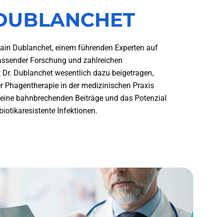
n DUBLANCHET
Alain Dublanchet, einem führenden Experten auf
assender Forschung und zahlreichen
Dr. Dublanchet wesentlich dazu beigetragen,
 Phagentherapie in der medizinischen Praxis
seine bahnbrechenden Beiträge und das Potenzial
otikaresistente Infektionen.