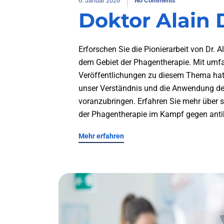
6. Januar 2026
No Comments
Doktor Alai
Erforschen Sie die Pionierarbeit von Dr. 
dem Gebiet der Phagentherapie. Mit umf
Veröffentlichungen zu diesem Thema hat 
unser Verständnis und die Anwendung der
voranzubringen. Erfahren Sie mehr über 
der Phagentherapie im Kampf gegen antibi
Mehr erfahren