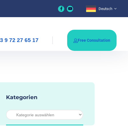
Deutsch
3 9 72 27 65 17
Free Consultation
Kategorien