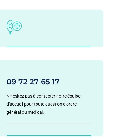
09 72 27 65 17
N'hésitez pas à contacter notre équipe
d'accueil pour toute question d'ordre
général ou médical.