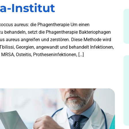
a-Institut
coccus aureus: die Phagentherapie Um einen
zu behandeln, setzt die Phagentherapie Bakteriophagen
ccus aureus angreifen und zerstören. Diese Methode wird
 Tbilissi, Georgien, angewandt und behandelt Infektionen,
: MRSA, Osteitis, Protheseninfektionen, […]