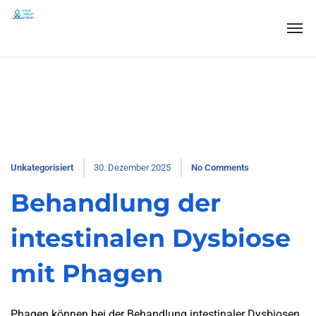
Unkategorisiert
30. Dezember 2025
No Comments
Behandlung der
intestinalen Dysbiose
mit Phagen
Phagen können bei der Behandlung intestinaler Dysbiosen