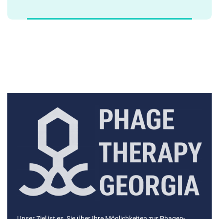
Unser Ziel ist es, Sie über Ihre Möglichkeiten zur Phagen-